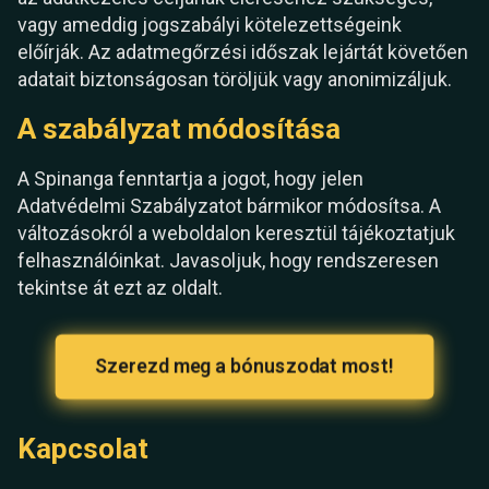
vagy ameddig jogszabályi kötelezettségeink
előírják. Az adatmegőrzési időszak lejártát követően
adatait biztonságosan töröljük vagy anonimizáljuk.
A szabályzat módosítása
A Spinanga fenntartja a jogot, hogy jelen
Adatvédelmi Szabályzatot bármikor módosítsa. A
változásokról a weboldalon keresztül tájékoztatjuk
felhasználóinkat. Javasoljuk, hogy rendszeresen
tekintse át ezt az oldalt.
Szerezd meg a bónuszodat most!
Kapcsolat