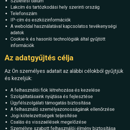
Születési dátum
Lakcím és tartózkodási hely szerinti ország
Telefonszám
IP-cím és eszközinformációk
A weboldal használatával kapcsolatos tevékenységi
adatok
Cookie-k és hasonló technológiák által gyűjtött
információk
Az adatgyűjtés célja
Az Ön személyes adatait az alábbi célokból gyűjtjük
és kezeljük:
A felhasználói fiók létrehozása és kezelése
Szolgáltatásaink nyújtása és fejlesztése
Ügyfélszolgálati támogatás biztosítása
A felhasználó személyazonosságának ellenőrzése
Jogi kötelezettségek teljesítése
Csalás és visszaélések megelőzése
Személyre szabott felhasználói élmény biztosítása