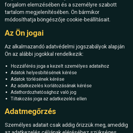
forgalom elemzésében és a személyre szabott
tartalom megjelenítésében. Ön bármikor
módosíthatja böngészője cookie-beállításait.
Az Ön jogai
Az alkalmazandó adatvédelmi jogszabályok alapján
Ön az alábbi jogokkal rendelkezik:
Hozzáférés joga a kezelt személyes adataihoz
Adatok helyesbítésének kérése
Adatok törlésének kérése
Az adatkezelés korlátozásának kérése
Adathordozhatósághoz való jog
Tiltakozás joga az adatkezelés ellen
Adatmegőrzés
Személyes adatait csak addig őrizzük meg, ameddig
az adatkezelés céljának eléréséhez szükséges,