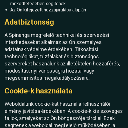
működtetésében segítenek
Az Ön kifejezett hozzájárulása alapján
Adatbiztonság
A Spinanga megfelelő technikai és szervezési
intézkedéseket alkalmaz az Ön személyes
adatainak védelme érdekében. Titkosítási
technológiákat, tűzfalakat és biztonságos
szervereket használunk az illetéktelen hozzáférés,
módosítás, nyilvánosságra hozatal vagy
megsemmisítés megakadályozására.
Cookie-k használata
Weboldalunk cookie-kat használ a felhasználói
élmény javítása érdekében. A cookie-k kis szöveges
fájlok, amelyeket az Ön böngészője tárol el. Ezek
segítenek a weboldal megfelelő működésében, a