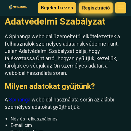
Bejelentkezés
Regisztráció
Adatvédelmi Szabályzat
A Spinanga weboldal üzemeltetői elkötelezettek a
felhasználók személyes adatainak védelme iránt.
Jelen Adatvédelmi Szabályzat célja, hogy
tájékoztassa Önt arról, hogyan gyűjtjük, kezeljük,
tároljuk és védjük az Ön személyes adatait a
weboldal használata során.
Milyen adatokat gyűjtünk?
A
Spinanga
weboldal használata során az alábbi
személyes adatokat gyűjthetjük:
Név és felhasználónév
E-mail cím